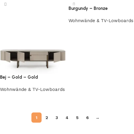
Burgundy – Bronze
Wohnwände & TV-Lowboards
Weiterlesen
Bej – Gold – Gold
Wohnwände & TV-Lowboards
Weiterlesen
1
2
3
4
5
6
→