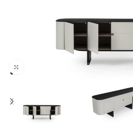
Click to enlarge