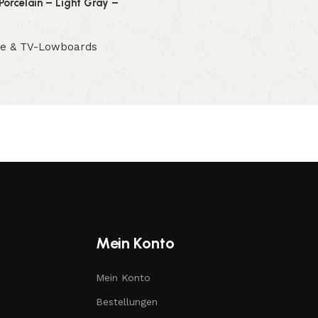
Porcelain – Light Gray –
e & TV-Lowboards
Mein Konto
Mein Konto
Bestellungen