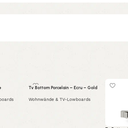
e
Tv Bottom Porcelain – Ecru – Gold
boards
Wohnwände & TV-Lowboards