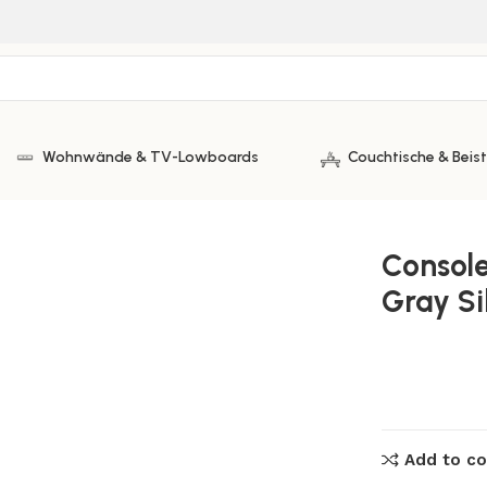
Wohnwände & TV-Lowboards
Couchtische & Beist
 Light Gray Silver
Console
Gray Si
Add to c