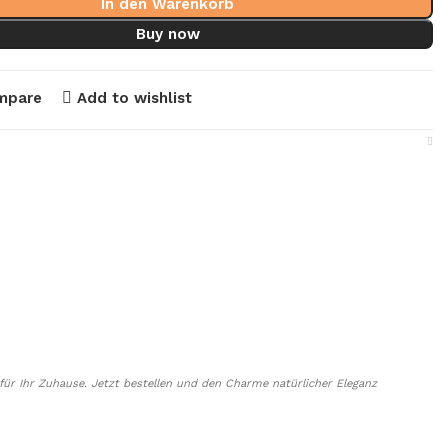
In den Warenkorb
Buy now
mpare
Add to wishlist
für Ihr Zuhause. Jetzt bestellen und den Charme natürlicher Eleganz