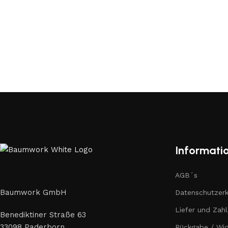
Informati
AGB´s
Baumwork GmbH
Datenschutzerk
Liefer und Zah
Benediktiner Straße 63
33098 Paderborn
Rückgabe / Wid