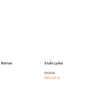
l Rattan
Stuhl Lydia
Stühle
199,00
€