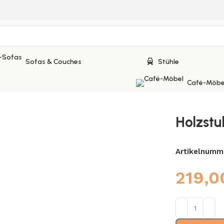
Sofas & Couches
Stühle
Café-Möbe
Holzstu
Artikelnumm
219,