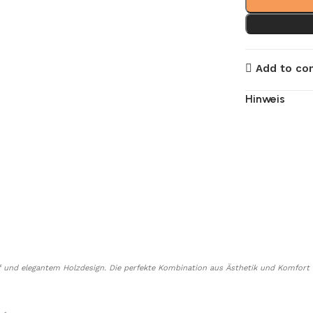
Add to co
Hinweis
f und elegantem Holzdesign. Die perfekte Kombination aus Ästhetik und Komfort 