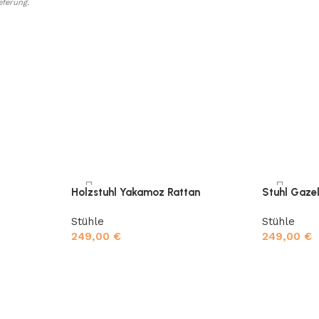
eferung.
Holzstuhl Yakamoz Rattan
Stuhl Gaze
Stühle
Stühle
249,00
€
249,00
€