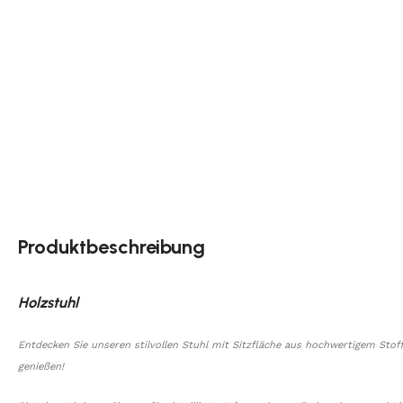
Produktbeschreibung
Holzstuhl
Entdecken Sie unseren stilvollen Stuhl mit Sitzfläche aus hochwertigem Stof
genießen!