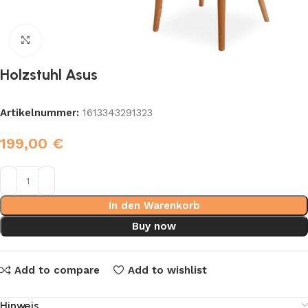
Click to enlarge
Holzstuhl Asus
Artikelnummer:
1613343291323
199,00
€
In den Warenkorb
Buy now
Add to compare
Add to wishlist
Hinweis