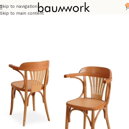
0
Skip to navigation
Start
Stühle
Skip to main content