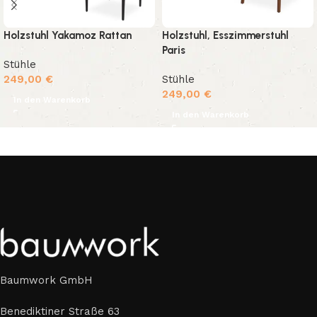
Holzstuhl Yakamoz Rattan
Holzstuhl, Esszimmerstuhl
Paris
Stühle
249,00
€
Stühle
249,00
€
In den Warenkorb
In den Warenkorb
Baumwork GmbH
Benediktiner Straße 63