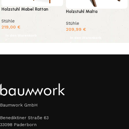
Holzstuhl Mabel Rattan
Holzstuhl Malta
Stühle
Stühle
219,00
€
209,99
€
In den Warenkorb
In den Warenkorb
Baumwork GmbH
Benediktiner Straße 63
33098 Paderborn