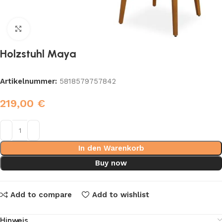
Click to enlarge
Holzstuhl Maya
Artikelnummer:
5818579757842
219,00
€
In den Warenkorb
Buy now
Add to compare
Add to wishlist
Hinweis