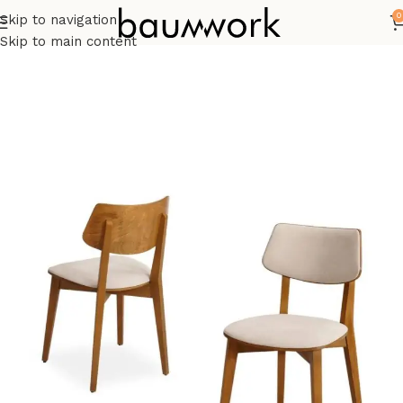
0
Skip to navigation
Start
Stühle
Skip to main content