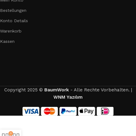
Bestellungen
Konto Details
Warenkorb
Kassen
Copyright 2025 ©
BaumWork
- Alle Rechte Vorbehalten. |
WNM Yazılım
0