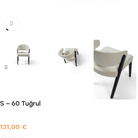
Click to enlarge
S – 60 Tuğrul
131,00
€