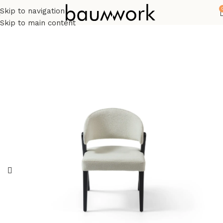
Skip to navigation
Start
Stühle
Skip to main content