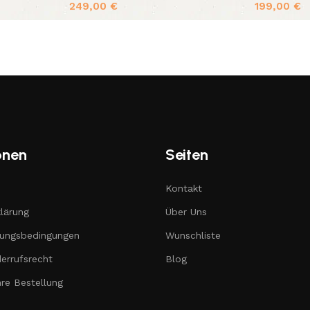
249,00
€
199,00
€
onen
Seiten
Kontakt
lärung
Über Uns
lungsbedingungen
Wunschliste
errufsrecht
Blog
hre Bestellung