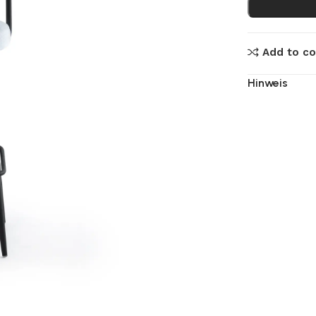
Add to c
Hinweis