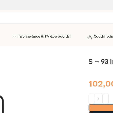
Wohnwände & TV-Lowboards
Couchtische
S – 93 
102,