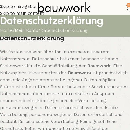
0
Skip to navigation
Skip to main content
Datenschutzerklärung
Home
Mein Konto
Datenschutzerklärung
Datenschutzerklärung
Wir freuen uns sehr über Ihr Interesse an unserem
Unternehmen. Datenschutz hat einen besonders hohen
Stellenwert für die Geschäftsleitung der
Baumwork
. Eine
Nutzung der Internetseiten der
Baumwork
ist grundsätzlich
ohne jede Angabe personenbezogener Daten möglich.
Sofern eine betroffene Person besondere Services unseres
Unternehmens über unsere Internetseite in Anspruch
nehmen möchte, könnte jedoch eine Verarbeitung
personenbezogener Daten erforderlich werden. Ist die
Verarbeitung personenbezogener Daten erforderlich und
besteht für eine solche Verarbeitung keine gesetzliche
Grundlage, holen wir generell eine Einwilligung der