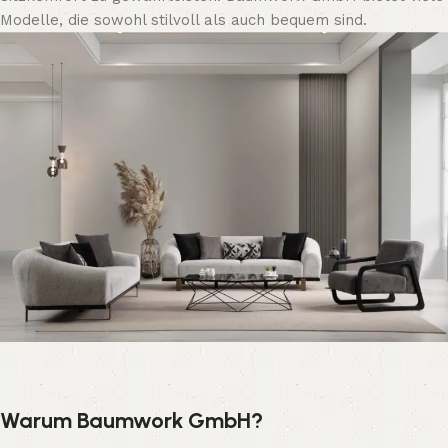
Modelle, die sowohl stilvoll als auch bequem sind.
Warum Baumwork GmbH?