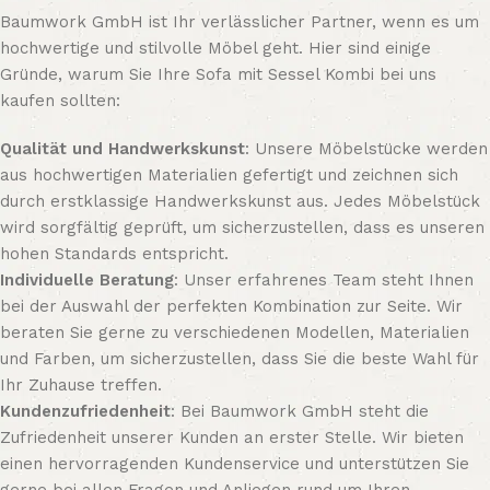
Baumwork GmbH ist Ihr verlässlicher Partner, wenn es um
hochwertige und stilvolle Möbel geht. Hier sind einige
Gründe, warum Sie Ihre Sofa mit Sessel Kombi bei uns
kaufen sollten:
Qualität und Handwerkskunst
: Unsere Möbelstücke werden
aus hochwertigen Materialien gefertigt und zeichnen sich
durch erstklassige Handwerkskunst aus. Jedes Möbelstück
wird sorgfältig geprüft, um sicherzustellen, dass es unseren
hohen Standards entspricht.
Individuelle Beratung
: Unser erfahrenes Team steht Ihnen
bei der Auswahl der perfekten Kombination zur Seite. Wir
beraten Sie gerne zu verschiedenen Modellen, Materialien
und Farben, um sicherzustellen, dass Sie die beste Wahl für
Ihr Zuhause treffen.
Kundenzufriedenheit
: Bei Baumwork GmbH steht die
Zufriedenheit unserer Kunden an erster Stelle. Wir bieten
einen hervorragenden Kundenservice und unterstützen Sie
gerne bei allen Fragen und Anliegen rund um Ihren