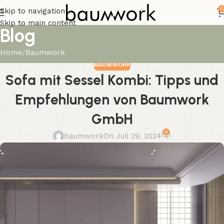
0
Skip to navigation
Skip to main content
Blog
Home
Baumwork
BAUMWORK
Sofa mit Sessel Kombi: Tipps und
Empfehlungen von Baumwork
GmbH
0
baumwork
On Juli 29, 2024