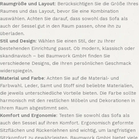
Raumgröße und Layout
: Berücksichtigen Sie die Größe Ihres
Raumes und das Layout, bevor Sie eine Kombination
auswählen. Achten Sie darauf, dass sowohl das Sofa als
auch der Sessel gut in den Raum passen, ohne ihn zu
überladen.
Stil und Design
: Wählen Sie einen Stil, der zu Ihrer
bestehenden Einrichtung passt. Ob modern, klassisch oder
skandinavisch – bei Baumwork GmbH finden Sie
verschiedene Designs, die Ihren persönlichen Geschmack
widerspiegeln.
Material und Farbe
: Achten Sie auf die Material- und
Farbwahl. Leder, Samt und Stoff sind beliebte Materialien,
die jeweils unterschiedliche Vorteile bieten. Die Farbe sollte
harmonisch mit den restlichen Möbeln und Dekorationen in
Ihrem Raum abgestimmt sein.
Komfort und Ergonomie
: Testen Sie sowohl das Sofa als
auch den Sessel auf ihren Komfort. Ergonomisch geformte
Sitzflächen und Rückenlehnen sind wichtig, um langfristigen
Sitzkomfort zu gewährleisten. Baumwork GmbH bietet viele