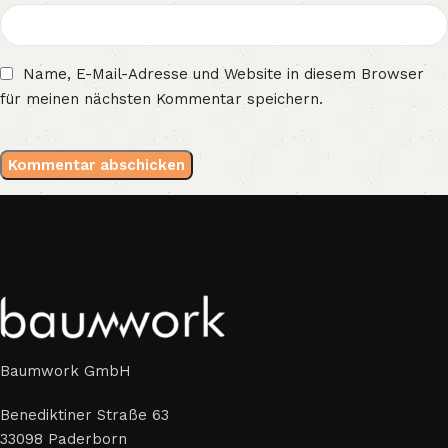
Name, E-Mail-Adresse und Website in diesem Browser
für meinen nächsten Kommentar speichern.
Baumwork GmbH
Benediktiner Straße 63
33098 Paderborn