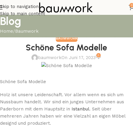
0
Skip to navigation
Skip to main content
Blog
Home
Baumwork
BAUMWORK
Schöne Sofa Modelle
0
baumwork
On Juni 17, 2023
Schöne Sofa Modelle
Holz ist unsere Leidenschaft. Vor allem wenn es sich um
Nussbaum handelt. Wir sind ein junges Unternehmen aus
Paderborn mit dem Hauptsitz in
Istanbul
. Seit über
mehreren Jahren haben wir eine Vielzahl an eigen Möbel
designd und produziert.