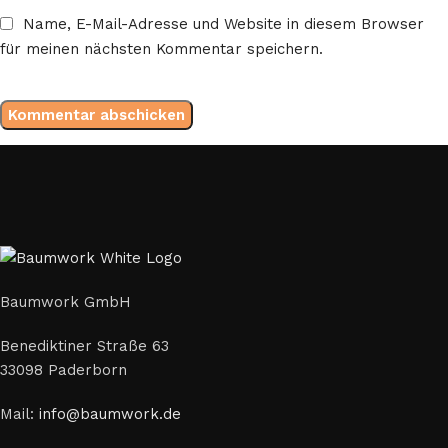
Name, E-Mail-Adresse und Website in diesem Browser
für meinen nächsten Kommentar speichern.
Baumwork GmbH
Benediktiner Straße 63
33098 Paderborn
Mail:
info@baumwork.de